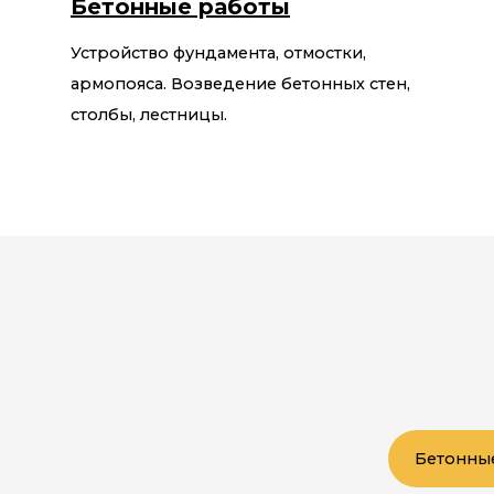
Бетонные работы
Устройство фундамента, отмостки,
армопояса. Возведение бетонных стен,
столбы, лестницы.
Бетонны