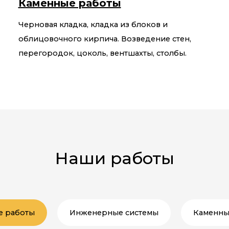
Каменные работы
Черновая кладка, кладка из блоков и
облицовочного кирпича. Возведение стен,
перегородок, цоколь, вентшахты, столбы.
Наши работы
е работы
Инженерные системы
Каменны