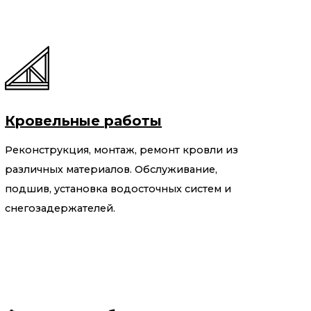
Кровельные работы
Реконструкция, монтаж, ремонт кровли из
различных материалов. Обслуживание,
подшив, установка водосточных систем и
снегозадержателей.