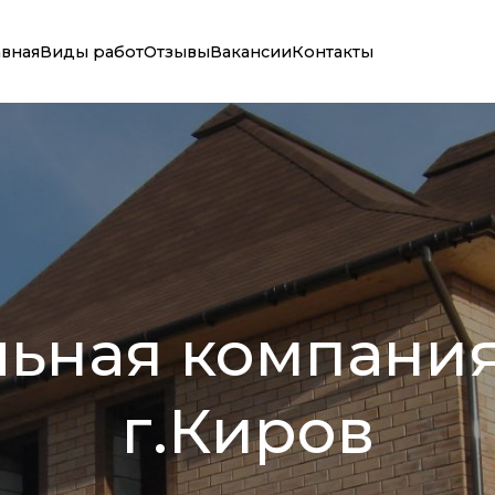
авная
Виды работ
Отзывы
Вакансии
Контакты
льная компания
г.Киров