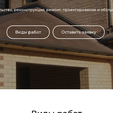
льство, реконструкция, ремонт, проектирование и обслу
Виды работ
Оставить заявку