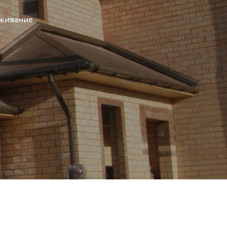
живание.