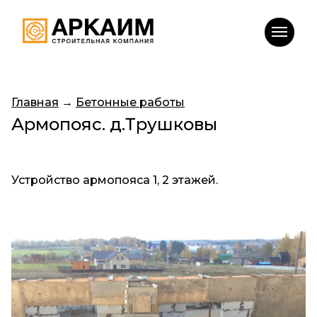
Главная
→
Бетонные работы
Армопояс. д.Трушковы
Устройство армопояса 1, 2 этажей.