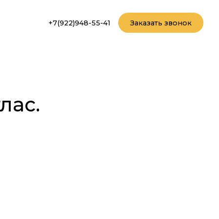
+7(922)948-55-41
Заказать звонок
лас.