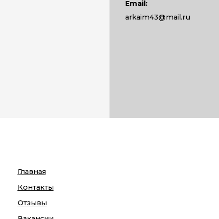
Email:
arkaim43@mail.ru
Главная
Контакты
Отзывы
Вакансии