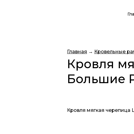
Гл
Главная
→
Кровельные ра
Кровля мя
Большие 
Кровля мягкая черепица 