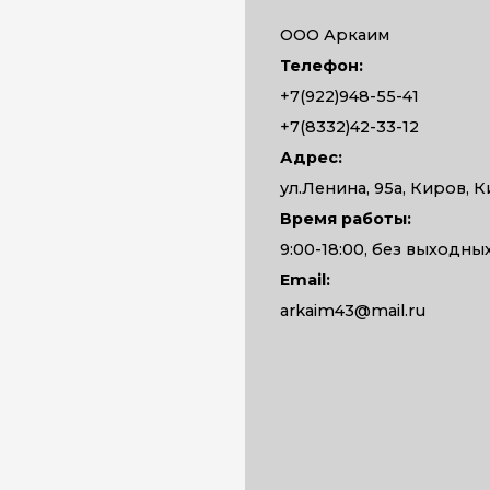
ООО Аркаим
Телефон:
+7(922)948-55-41
+7(8332)42-33-12
Адрес:
ул.Ленина, 95а, Киров, К
Время работы:
9:00-18:00, без выходны
Email:
arkaim43@mail.ru