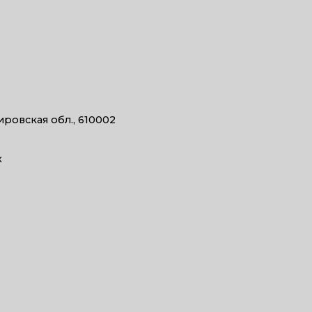
ировская обл., 610002
х